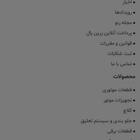
اخبار
رویدادها
مجله رنو
پرداخت آنلاین زرین پال
قوانین و مقررات
ثبت شکایات
تماس با ما
محصولات
قطعات موتوری
تجهیزات موتور
کلاچ
جلو بندی و سیستم تعلیق
قطعات برقی