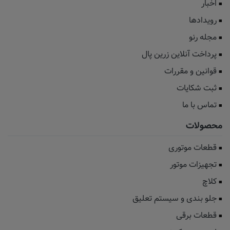
اخبار
رویدادها
مجله رنو
پرداخت آنلاین زرین پال
قوانین و مقررات
ثبت شکایات
تماس با ما
محصولات
قطعات موتوری
تجهیزات موتور
کلاچ
جلو بندی و سیستم تعلیق
قطعات برقی