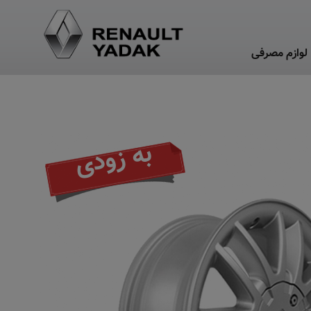
لوازم مصرفی
به زودی