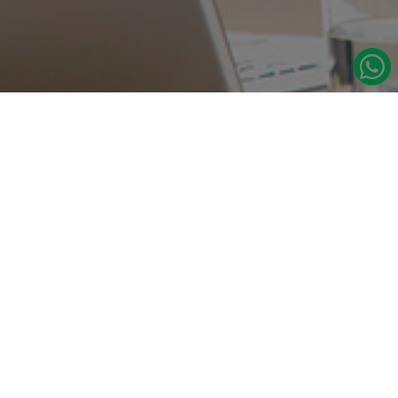
در صورت نیاز به اطلاعات بیشتر با ما تماس بگیرید.
دسترسی س
صفحه اصلی
تامین مداوم قطعات یدکی اصلی رنو
درباره ما
نشانی:
مدلهای رنو
تهران، خیابان‌ ملت، پاساژ‌ پارسیان، واحد 14