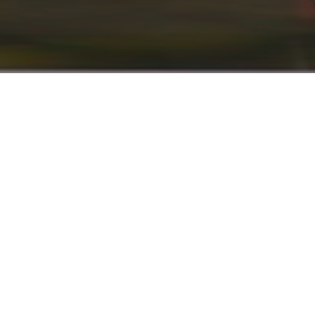
info@renaultyadak.com
با ما همراه باشید