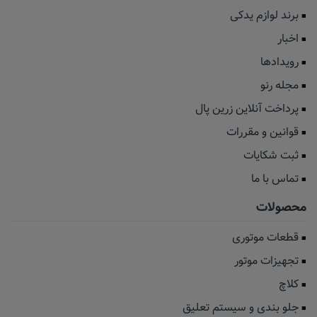
برند لوازم یدکی
اخبار
رویدادها
مجله رنو
پرداخت آنلاین زرین پال
قوانین و مقررات
ثبت شکایات
تماس با ما
محصولات
قطعات موتوری
تجهیزات موتور
کلاچ
جلو بندی و سیستم تعلیق