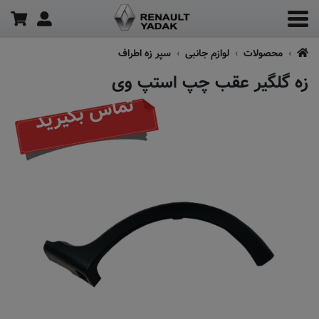
محصولات
لوازم جانبی
سپر زه اطراف
زه گلگیر عقب چپ استپ وی
تماس بگیرید