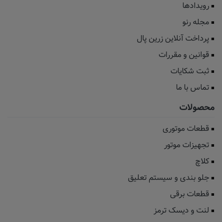
رویدادها
مجله رنو
پرداخت آنلاین زرین پال
قوانین و مقررات
ثبت شکایات
تماس با ما
محصولات
قطعات موتوری
تجهیزات موتور
کلاچ
جلو بندی و سیستم تعلیق
قطعات برقی
لنت و دیسک ترمز