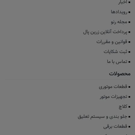
اخبار
رویدادها
مجله رنو
پرداخت آنلاین زرین پال
قوانین و مقررات
ثبت شکایات
تماس با ما
محصولات
قطعات موتوری
تجهیزات موتور
کلاچ
جلو بندی و سیستم تعلیق
قطعات برقی