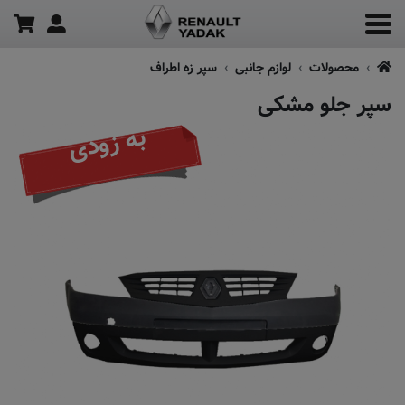
محصولات
لوازم جانبی
سپر زه اطراف
سپر جلو مشکی
به زودی