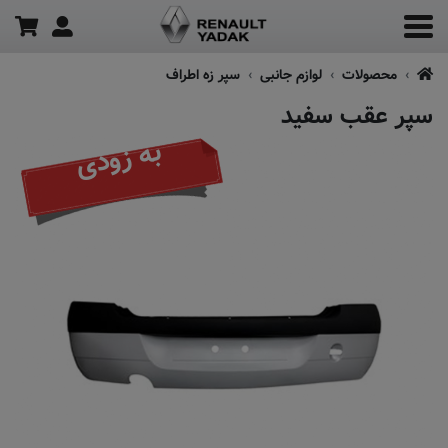
محصولات
لوازم جانبی
سپر زه اطراف
سپر عقب سفید
به زودی