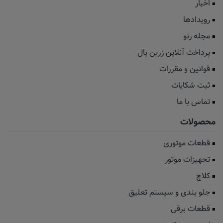
اخبار
رویدادها
مجله رنو
پرداخت آنلاین زرین پال
قوانین و مقررات
ثبت شکایات
تماس با ما
محصولات
قطعات موتوری
تجهیزات موتور
کلاچ
جلو بندی و سیستم تعلیق
قطعات برقی