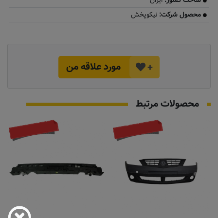
ساخت کشور:
ایران
محصول شرکت:
نیکوپخش
مورد علاقه من
+
محصولات مرتبط
موجود نیست
به زودی