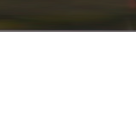
info@renaultyadak.com
با ما همراه باشید