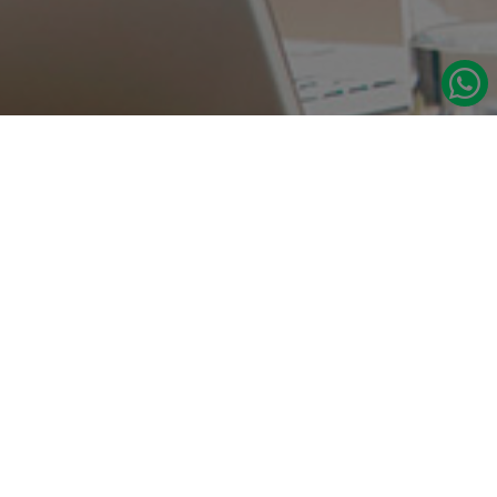
در صورت نیاز به اطلاعات بیشتر با ما تماس بگیرید.
دسترسی س
صفحه اصلی
تامین مداوم قطعات یدکی اصلی رنو
درباره ما
نشانی:
مدلهای رنو
تهران، خیابان‌ ملت، پاساژ‌ پارسیان، واحد 14