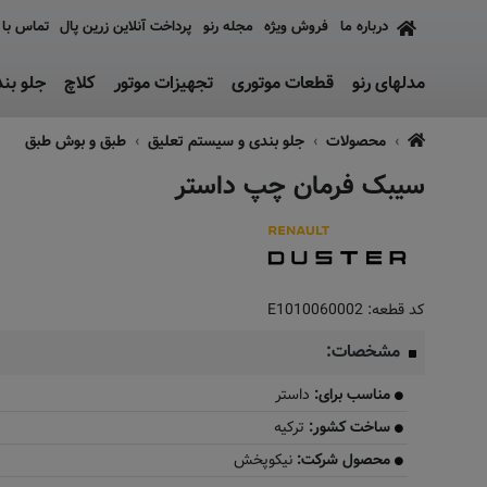
درباره ما
فروش ویژه
مجله رنو
پرداخت آنلاین زرین پال
تماس با 
مدلهای رنو
قطعات موتوری
تجهیزات موتور
کلاچ
جلو بن
محصولات
جلو بندی و سیستم تعلیق
طبق و بوش طبق
سیبک فرمان چپ داستر
کد قطعه:
E1010060002
مشخصات:
مناسب برای:
داستر
ساخت کشور:
ترکیه
محصول شرکت:
نیکوپخش