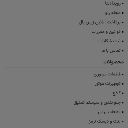
رویدادها
مجله رنو
پرداخت آنلاین زرین پال
قوانین و مقررات
ثبت شکایات
تماس با ما
محصولات
قطعات موتوری
تجهیزات موتور
کلاچ
جلو بندی و سیستم تعلیق
قطعات برقی
لنت و دیسک ترمز