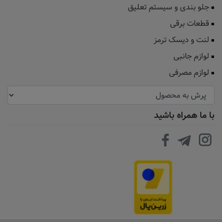
جلو بندی و سیستم تعلیق
قطعات برقی
لنت و دیسک ترمز
لوازم جانبی
لوازم مصرفی
با ما همراه باشید