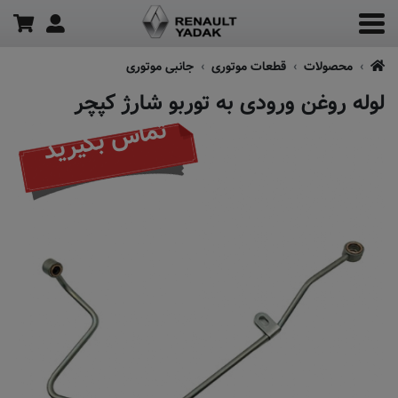
محصولات
قطعات موتوری
جانبی موتوری
لوله روغن ورودی به توربو شارژ کپچر
تماس بگیرید