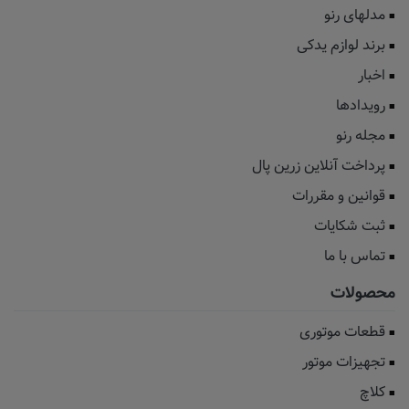
مدلهای رنو
برند لوازم یدکی
اخبار
رویدادها
مجله رنو
پرداخت آنلاین زرین پال
قوانین و مقررات
ثبت شکایات
تماس با ما
محصولات
قطعات موتوری
تجهیزات موتور
کلاچ