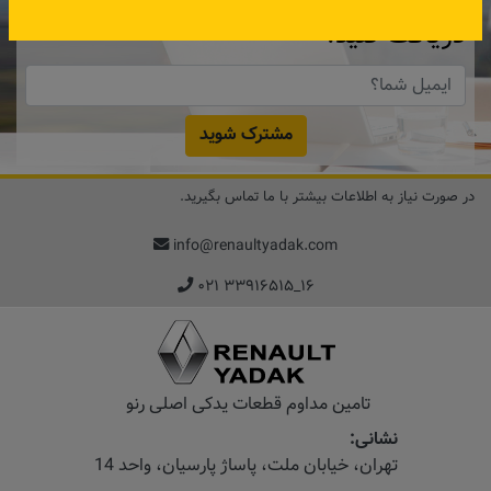
دریافت کنید.
مشترک شوید
در صورت نیاز به اطلاعات بیشتر با ما تماس بگیرید.
info@renaultyadak.com
۰۲۱ ۳۳۹۱۶۵۱۵_۱۶
تامین مداوم قطعات یدکی اصلی رنو
نشانی:
تهران، خیابان‌ ملت، پاساژ‌ پارسیان، واحد 14