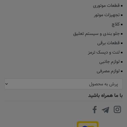
قطعات موتوری
تجهیزات موتور
کلاچ
جلو بندی و سیستم تعلیق
قطعات برقی
لنت و دیسک ترمز
لوازم جانبی
لوازم مصرفی
با ما همراه باشید