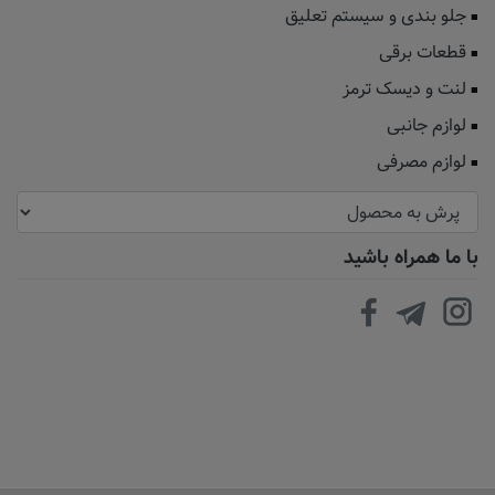
جلو بندی و سیستم تعلیق
قطعات برقی
لنت و دیسک ترمز
لوازم جانبی
لوازم مصرفی
با ما همراه باشید