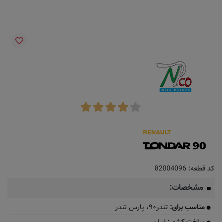
کد قطعه:
82004096
مشخصات:
مناسب برای:
تندر۹۰، پارس تندر