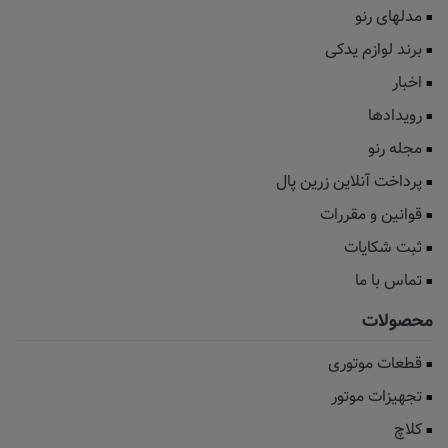
مدلهای رنو
برند لوازم یدکی
اخبار
رویدادها
مجله رنو
پرداخت آنلاین زرین پال
قوانین و مقررات
ثبت شکایات
تماس با ما
محصولات
قطعات موتوری
تجهیزات موتور
کلاچ