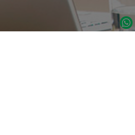
در صورت نیاز به اطلاعات بیشتر با ما تماس بگیرید.
دسترسی س
صفحه اصلی
تامین مداوم قطعات یدکی اصلی رنو
درباره ما
نشانی:
مدلهای رنو
تهران، خیابان‌ ملت، پاساژ‌ پارسیان، واحد 14