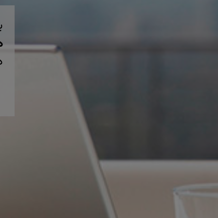
ب
همی
د