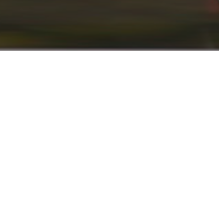
info@renaultyadak.com
با ما همراه باشید