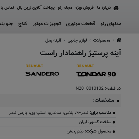
درباره ما
فروش ویژه
مجله رنو
پرداخت آنلاین زرین پال
تماس با 
مدلهای رنو
قطعات موتوری
تجهیزات موتور
کلاچ
جلو بن
محصولات
لوازم جانبی
آئینه بغل
آینه پرستیژ راهنمادار راست
کد قطعه:
N2010010102
مشخصات:
مناسب برای:
تندر۹۰، پلاس، ساندرو، استپ وی، پارس تندر
ساخت کشور:
ایران
محصول شرکت:
نیکوپخش