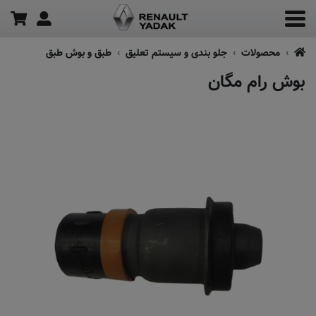
محصولات
جلو بندی و سیستم تعلیق
طبق و بوش طبق
بوش رام مگان