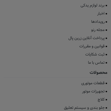
برند لوازم یدکی
اخبار
رویدادها
مجله رنو
پرداخت آنلاین زرین پال
قوانین و مقررات
ثبت شکایات
تماس با ما
محصولات
قطعات موتوری
تجهیزات موتور
کلاچ
جلو بندی و سیستم تعلیق