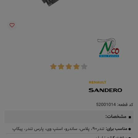
کد قطعه:
52001014
مشخصات:
مناسب برای:
تندر۹۰، پلاس، ساندرو، استپ وی، پارس تندر، پیکاپ