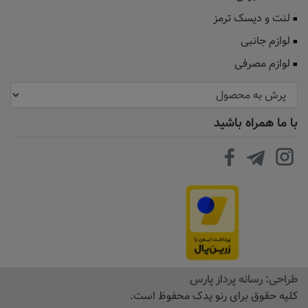
لنت و دیسک ترمز
لوازم جانبی
لوازم مصرفی
با ما همراه باشید
طراحی:
رسانه پرداز پارس
کلیه حقوق برای رنو یدک محفوظ است.