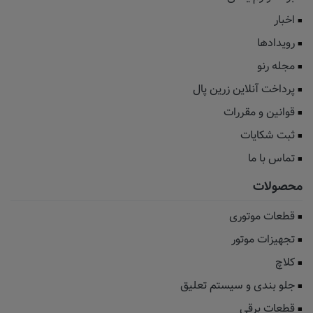
اخبار
رویدادها
مجله رنو
پرداخت آنلاین زرین پال
قوانین و مقررات
ثبت شکایات
تماس با ما
محصولات
قطعات موتوری
تجهیزات موتور
کلاچ
جلو بندی و سیستم تعلیق
قطعات برقی