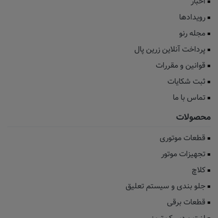
اخبار
رویدادها
مجله رنو
پرداخت آنلاین زرین پال
قوانین و مقررات
ثبت شکایات
تماس با ما
محصولات
قطعات موتوری
تجهیزات موتور
کلاچ
جلو بندی و سیستم تعلیق
قطعات برقی