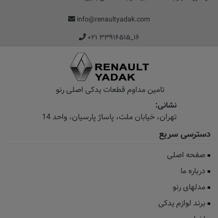
info@renaultyadak.com
۰۲۱ ۳۳۹۱۶۵۱۵_۱۶
تامین مداوم قطعات یدکی اصلی رنو
نشانی:
تهران، خیابان‌ ملت، پاساژ‌ پارسیان، واحد 14
دسترسی سریع
صفحه اصلی
درباره ما
مدلهای رنو
برند لوازم یدکی