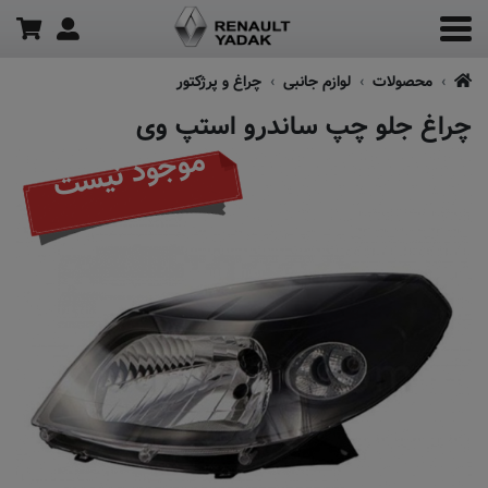
محصولات
لوازم جانبی
چراغ و پرژکتور
چراغ جلو چپ ساندرو استپ وی
موجود نیست