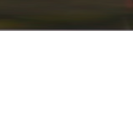
info@renaultyadak.com
با ما همراه باشید