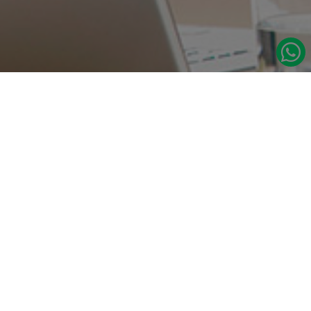
در صورت نیاز به اطلاعات بیشتر با ما تماس بگیرید.
دسترسی س
صفحه اصلی
تامین مداوم قطعات یدکی اصلی رنو
درباره ما
نشانی:
مدلهای رنو
تهران، خیابان‌ ملت، پاساژ‌ پارسیان، واحد 14