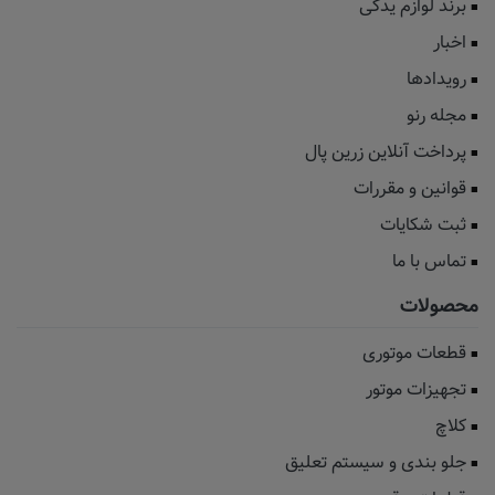
برند لوازم یدکی
اخبار
رویدادها
مجله رنو
پرداخت آنلاین زرین پال
قوانین و مقررات
ثبت شکایات
تماس با ما
محصولات
قطعات موتوری
تجهیزات موتور
کلاچ
جلو بندی و سیستم تعلیق