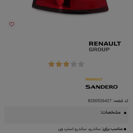
کد قطعه:
8200526427
مشخصات:
مناسب برای:
ساندرو، ساندرو استپ وی