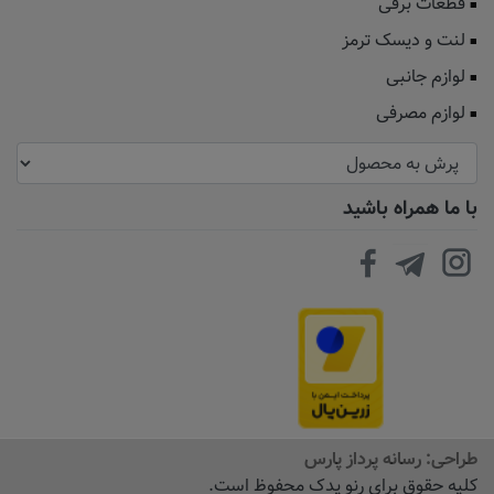
قطعات برقی
لنت و دیسک ترمز
لوازم جانبی
لوازم مصرفی
با ما همراه باشید
طراحی:
رسانه پرداز پارس
کلیه حقوق برای رنو یدک محفوظ است.