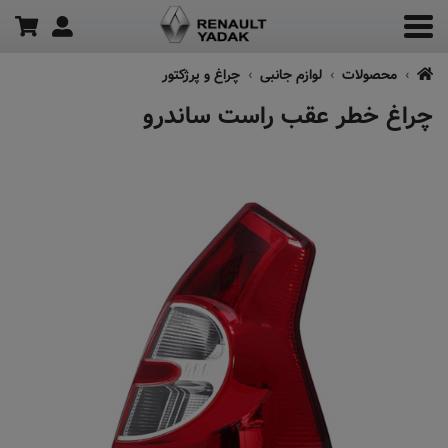
محصولات
لوازم جانبی
چراغ و پرژکتور
چراغ خطر عقب راست ساندرو