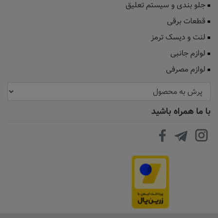
جلو بندی و سیستم تعلیق
قطعات برقی
لنت و دیسک ترمز
لوازم جانبی
لوازم مصرفی
با ما همراه باشید