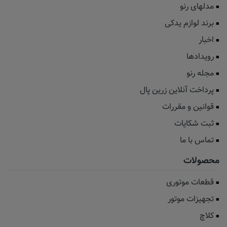
مدلهای رنو
برند لوازم یدکی
اخبار
رویدادها
مجله رنو
پرداخت آنلاین زرین پال
قوانین و مقررات
ثبت شکایات
تماس با ما
محصولات
قطعات موتوری
تجهیزات موتور
کلاچ