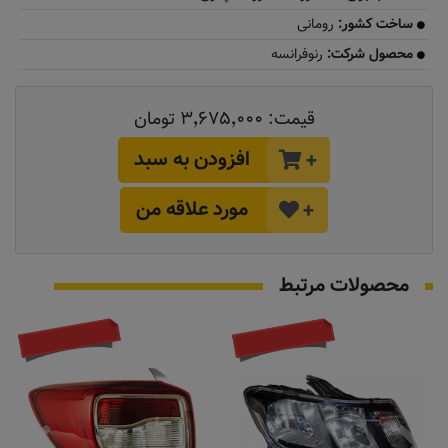
ساخت کشور:
رومانی
محصول شرکت:
رنوفرانسه
قیمت:
۳٬۶۷۵٬۰۰۰ تومان
افزودن به سبد
+
مورد علاقه من
+
محصولات مرتبط
تماس بگیرید
به زودی