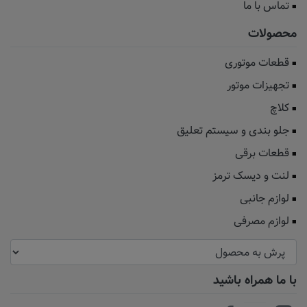
تماس با ما
محصولات
قطعات موتوری
تجهیزات موتور
کلاچ
جلو بندی و سیستم تعلیق
قطعات برقی
لنت و دیسک ترمز
لوازم جانبی
لوازم مصرفی
با ما همراه باشید