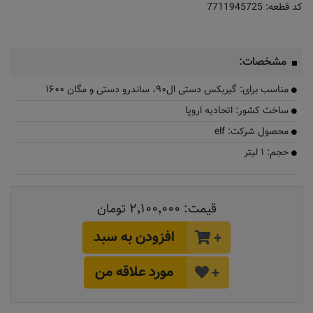
کد قطعه:
7711945725
مشخصات:
مناسب برای: گیربکس دستی ال۹۰، ساندرو دستی و مگان ۱۶۰۰
ساخت کشور: اتحادیه اروپا
محصول شرکت: elf
حجم: ۱ لیتر
قیمت:
۲٬۱۰۰٬۰۰۰ تومان
افزودن به سبد
+
مورد علاقه من
+