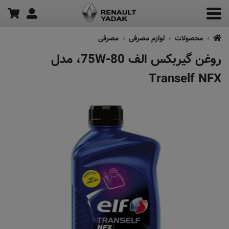
محصولات
لوازم مصرفی
مصرفی
روغن گیربکس الف 75W-80، مدل
Tranself NFX