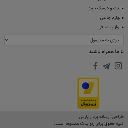
لنت و دیسک ترمز
لوازم جانبی
لوازم مصرفی
با ما همراه باشید
طراحی:
رسانه پرداز پارس
کلیه حقوق برای رنو یدک محفوظ است.