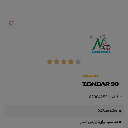
کد قطعه:
82004252
مشخصات:
مناسب برای:
پارس تندر