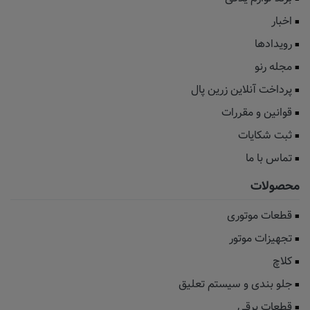
اخبار
رویدادها
مجله رنو
پرداخت آنلاین زرین پال
قوانین و مقررات
ثبت شکایات
تماس با ما
محصولات
قطعات موتوری
تجهیزات موتور
کلاچ
جلو بندی و سیستم تعلیق
قطعات برقی