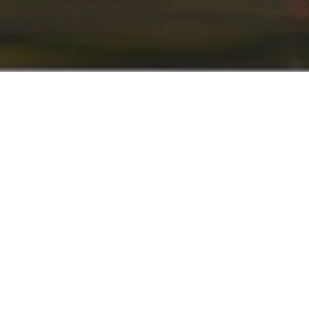
info@renaultyadak.com
با ما همراه باشید