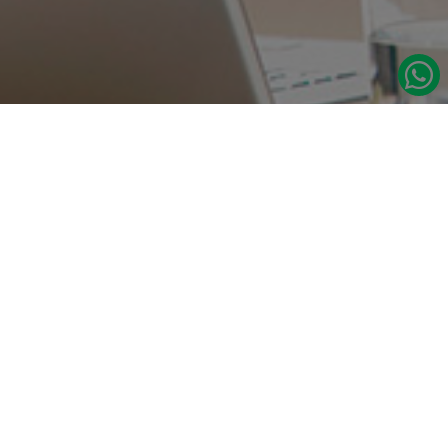
در صورت نیاز به اطلاعات بیشتر با ما تماس بگیرید.
دسترسی س
صفحه اصلی
تامین مداوم قطعات یدکی اصلی رنو
درباره ما
نشانی:
مدلهای رنو
تهران، خیابان‌ ملت، پاساژ‌ پارسیان، واحد 14