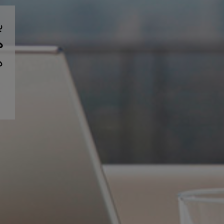
ب
همی
د