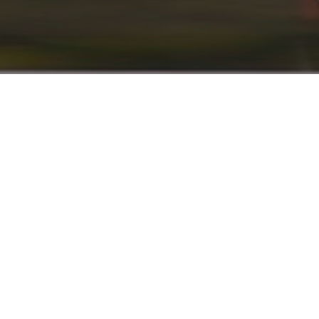
info@renaultyadak.com
با ما همراه باشید