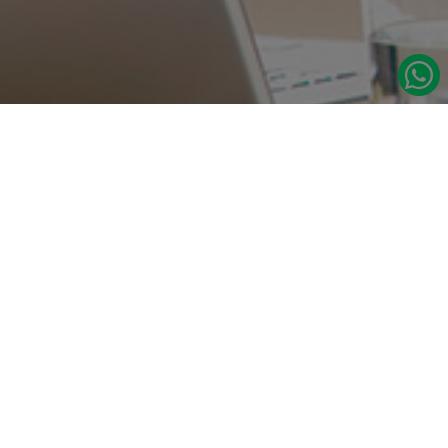
در صورت نیاز به اطلاعات بیشتر با ما تماس بگیرید.
دسترسی س
صفحه اصلی
تامین مداوم قطعات یدکی اصلی رنو
درباره ما
نشانی:
مدلهای رنو
تهران، خیابان‌ ملت، پاساژ‌ پارسیان، واحد 14