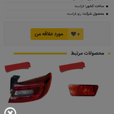
ساخت کشور:
فرانسه
محصول شرکت:
رنو فرانسه
مورد علاقه من
+
محصولات مرتبط
موجود نیست
تماس بگیرید