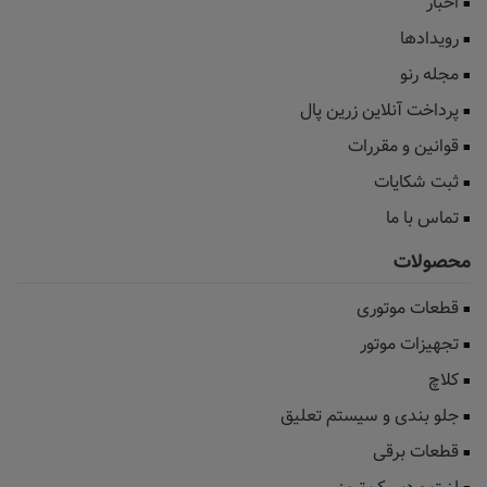
اخبار
رویدادها
مجله رنو
پرداخت آنلاین زرین پال
قوانین و مقررات
ثبت شکایات
تماس با ما
محصولات
قطعات موتوری
تجهیزات موتور
کلاچ
جلو بندی و سیستم تعلیق
قطعات برقی