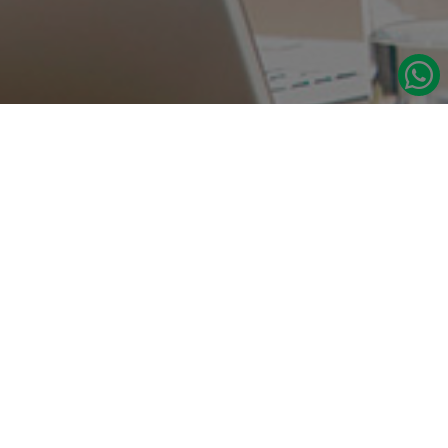
در صورت نیاز به اطلاعات بیشتر با ما تماس بگیرید.
دسترسی س
صفحه اصلی
تامین مداوم قطعات یدکی اصلی رنو
درباره ما
نشانی:
مدلهای رنو
تهران، خیابان‌ ملت، پاساژ‌ پارسیان، واحد 14