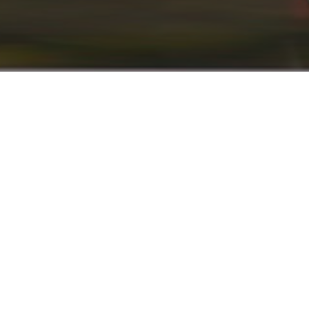
info@renaultyadak.com
با ما همراه باشید