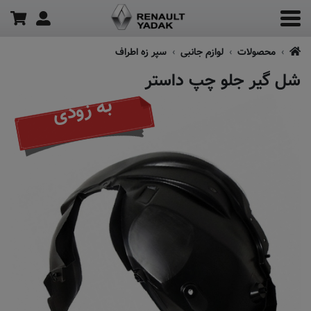
محصولات
لوازم جانبی
سپر زه اطراف
شل گیر جلو چپ داستر
به زودی