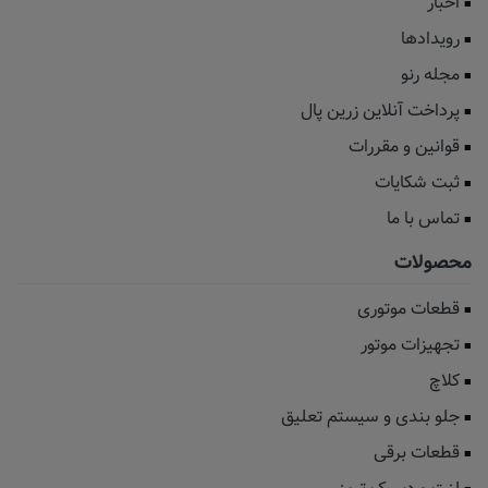
اخبار
رویدادها
مجله رنو
پرداخت آنلاین زرین پال
قوانین و مقررات
ثبت شکایات
تماس با ما
محصولات
قطعات موتوری
تجهیزات موتور
کلاچ
جلو بندی و سیستم تعلیق
قطعات برقی