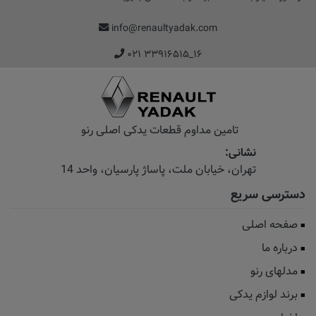
info@renaultyadak.com
۰۲۱ ۳۳۹۱۶۵۱۵_۱۶
تامین مداوم قطعات یدکی اصلی رنو
نشانی:
تهران، خیابان‌ ملت، پاساژ‌ پارسیان، واحد 14
دسترسی سریع
صفحه اصلی
درباره ما
مدلهای رنو
برند لوازم یدکی