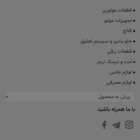
قطعات موتوری
تجهیزات موتور
کلاچ
جلو بندی و سیستم تعلیق
قطعات برقی
لنت و دیسک ترمز
لوازم جانبی
لوازم مصرفی
با ما همراه باشید