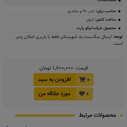
مشخصات:
مناسب برای:
تندر ۹۰ و ساندرو
ساخت کشور:
ایران
محصول شرکت:نیکو پارت
توجه:
ارسال سگدست به شهرستان فقط با باربری امکان پذیر
است.
قیمت:
۱٬۸۰۰٬۰۰۰ تومان
افزودن به سبد
+
مورد علاقه من
+
محصولات مرتبط
به زودی