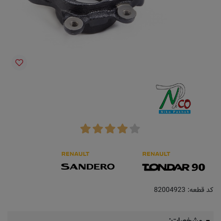
کد قطعه:
82004923