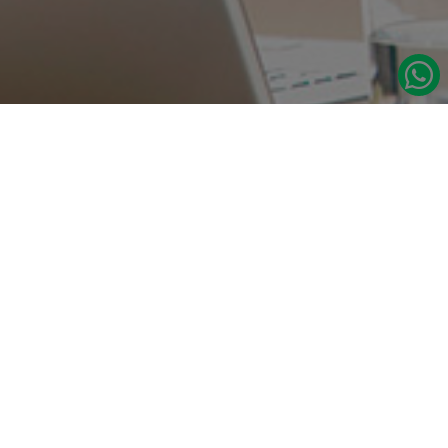
در صورت نیاز به اطلاعات بیشتر با ما تماس بگیرید.
دسترسی س
صفحه اصلی
تامین مداوم قطعات یدکی اصلی رنو
درباره ما
نشانی:
مدلهای رنو
تهران، خیابان‌ ملت، پاساژ‌ پارسیان، واحد 14