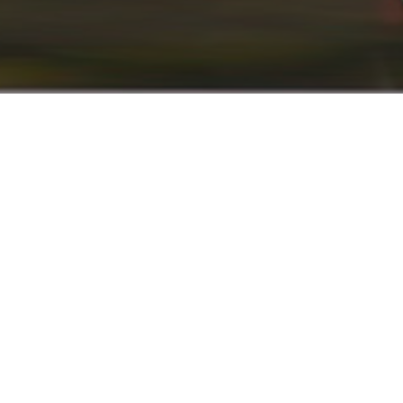
info@renaultyadak.com
با ما همراه باشید