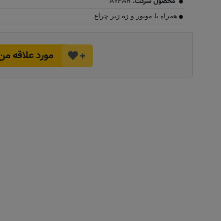
محصول شرکت:
AYFAR
همراه با موتور و زه زیر چراغ
مورد علاقه من
+