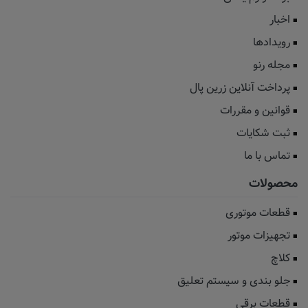
اخبار
رویدادها
مجله رنو
پرداخت آنلاین زرین پال
قوانین و مقررات
ثبت شکایات
تماس با ما
محصولات
قطعات موتوری
تجهیزات موتور
کلاچ
جلو بندی و سیستم تعلیق
قطعات برقی