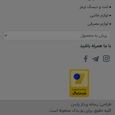
لنت و دیسک ترمز
لوازم جانبی
لوازم مصرفی
با ما همراه باشید
طراحی:
رسانه پرداز پارس
کلیه حقوق برای رنو یدک محفوظ است.