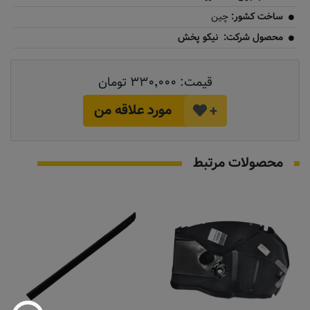
ساخت کشور:
چین
محصول شرکت: نیکو پخش
قیمت:
۳۳۰٬۰۰۰ تومان
مورد علاقه من
+
محصولات مرتبط