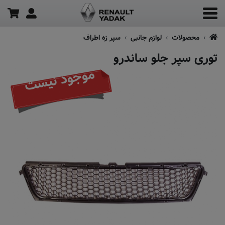
محصولات
لوازم جانبی
سپر زه اطراف
توری سپر جلو ساندرو
موجود نیست