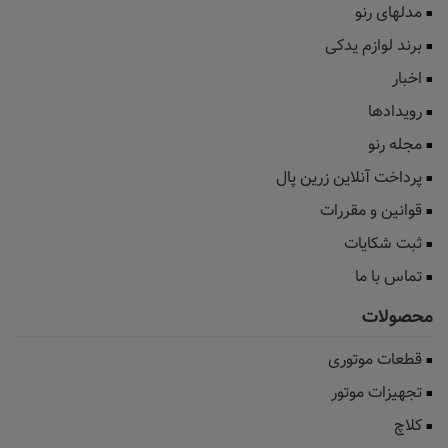
مدلهای رنو
برند لوازم یدکی
اخبار
رویدادها
مجله رنو
پرداخت آنلاین زرین پال
قوانین و مقررات
ثبت شکایات
تماس با ما
محصولات
قطعات موتوری
تجهیزات موتور
کلاچ