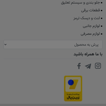
جلو بندی و سیستم تعلیق
قطعات برقی
لنت و دیسک ترمز
لوازم جانبی
لوازم مصرفی
با ما همراه باشید