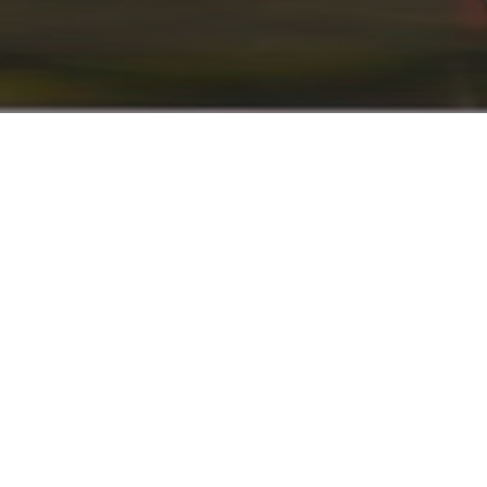
info@renaultyadak.com
با ما همراه باشید