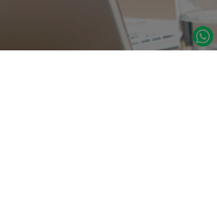
در صورت نیاز به اطلاعات بیشتر با ما تماس بگیرید.
دسترسی س
صفحه اصلی
تامین مداوم قطعات یدکی اصلی رنو
درباره ما
نشانی:
مدلهای رنو
تهران، خیابان‌ ملت، پاساژ‌ پارسیان، واحد 14