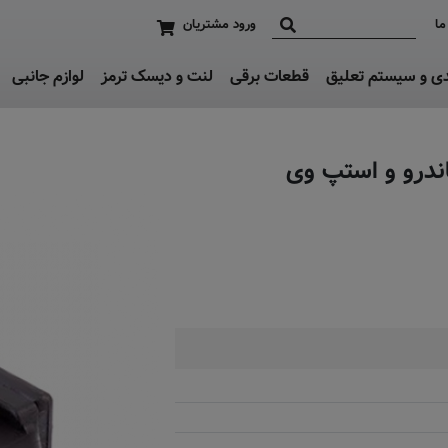
ما
ورود مشتریان
دی و سیستم تعلیق
قطعات برقی
لنت و دیسک ترمز
لوازم جانبی