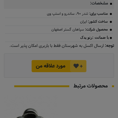
مشخصات:
مناسب برای:
تندر ۹۰، ساندرو و استپ وی
ساخت کشور:
ایران
محصول شرکت:
سپاهان گستر اصفهان
با ضمانت :رنو یدک
توجه:
ارسال اکسل به شهرستان فقط با باربری امکان پذیر است.
مورد علاقه من
+
محصولات مرتبط