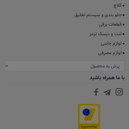
کلاچ
جلو بندی و سیستم تعلیق
قطعات برقی
لنت و دیسک ترمز
لوازم جانبی
لوازم مصرفی
با ما همراه باشید