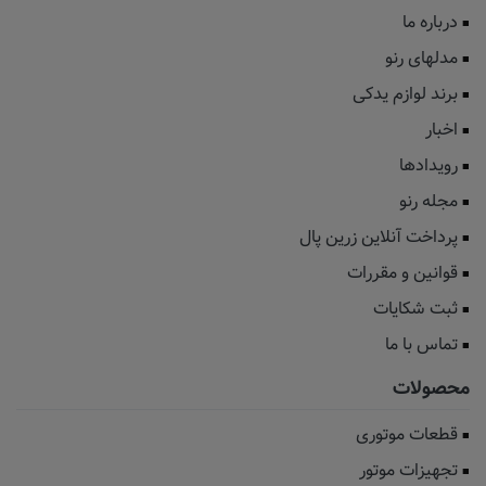
درباره ما
مدلهای رنو
برند لوازم یدکی
اخبار
رویدادها
مجله رنو
پرداخت آنلاین زرین پال
قوانین و مقررات
ثبت شکایات
تماس با ما
محصولات
قطعات موتوری
تجهیزات موتور