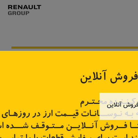
تماس بگیرید
به زودی
روش آنلاین
لیوس
فیلتر بنزین تندر ۹۰، ساندرو، مگان
فیلتر هوای