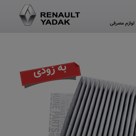
لوازم مصرفی
به زودی