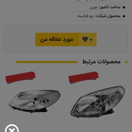
ساخت کشور:
چین
محصول شرکت:
رنو فرانسه
مورد علاقه من
+
محصولات مرتبط
تماس بگیرید
تماس بگیرید