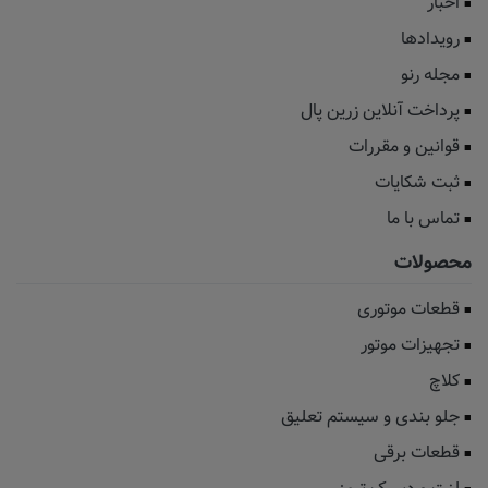
اخبار
رویدادها
مجله رنو
پرداخت آنلاین زرین پال
قوانین و مقررات
ثبت شکایات
تماس با ما
محصولات
قطعات موتوری
تجهیزات موتور
کلاچ
جلو بندی و سیستم تعلیق
قطعات برقی