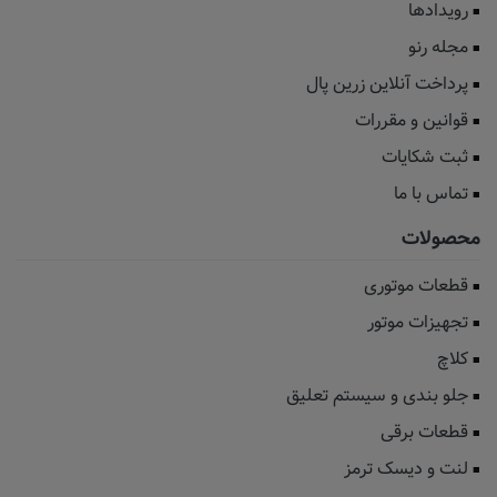
رویدادها
مجله رنو
پرداخت آنلاین زرین پال
قوانین و مقررات
ثبت شکایات
تماس با ما
محصولات
قطعات موتوری
تجهیزات موتور
کلاچ
جلو بندی و سیستم تعلیق
قطعات برقی
لنت و دیسک ترمز