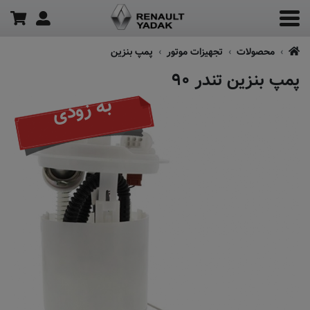
محصولات
تجهیزات موتور
پمپ بنزین
پمپ بنزین تندر ۹۰
به زودی