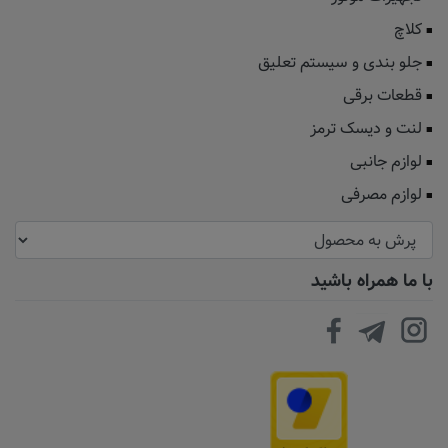
کلاچ
جلو بندی و سیستم تعلیق
قطعات برقی
لنت و دیسک ترمز
لوازم جانبی
لوازم مصرفی
با ما همراه باشید