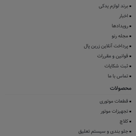
برند لوازم یدکی
اخبار
رویدادها
مجله رنو
پرداخت آنلاین زرین پال
قوانین و مقررات
ثبت شکایات
تماس با ما
محصولات
قطعات موتوری
تجهیزات موتور
کلاچ
جلو بندی و سیستم تعلیق