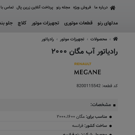
درباره ما
فروش ویژه
مجله رنو
پرداخت آنلاین زرین پال
تماس با 
مدلهای رنو
قطعات موتوری
تجهیزات موتور
کلاچ
جلو بن
محصولات
تجهیزات موتور
رادیاتور
رادیاتور آب مگان ۲۰۰۰
کد قطعه:
8200115542
مشخصات:
مناسب برای:
مگان ۲۰۰۰،۱۶۰۰
ساخت کشور:
فرانسه
محصول شرکت: رنو فرانسه