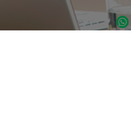
در صورت نیاز به اطلاعات بیشتر با ما تماس بگیرید.
دسترسی س
صفحه اصلی
تامین مداوم قطعات یدکی اصلی رنو
درباره ما
نشانی:
مدلهای رنو
تهران، خیابان‌ ملت، پاساژ‌ پارسیان، واحد 14