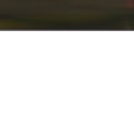
info@renaultyadak.com
با ما همراه باشید