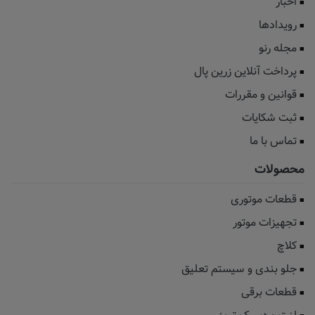
اخبار
رویدادها
مجله رنو
پرداخت آنلاین زرین پال
قوانین و مقررات
ثبت شکایات
تماس با ما
محصولات
قطعات موتوری
تجهیزات موتور
کلاچ
جلو بندی و سیستم تعلیق
قطعات برقی