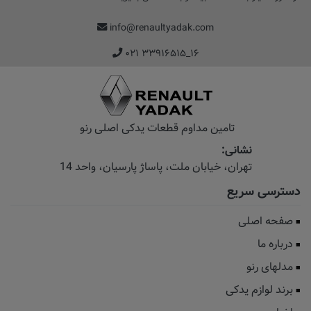
info@renaultyadak.com
۰۲۱ ۳۳۹۱۶۵۱۵_۱۶
تامین مداوم قطعات یدکی اصلی رنو
نشانی:
تهران، خیابان‌ ملت، پاساژ‌ پارسیان، واحد 14
دسترسی سریع
صفحه اصلی
درباره ما
مدلهای رنو
برند لوازم یدکی