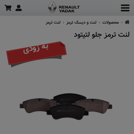
محصولات
لنت و دیسک ترمز
لنت ترمز
لنت ترمز جلو لتیتود
به زودی