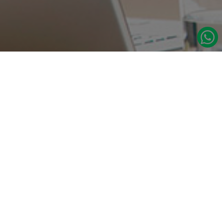
در صورت نیاز به اطلاعات بیشتر با ما تماس بگیرید.
دسترسی س
صفحه اصلی
تامین مداوم قطعات یدکی اصلی رنو
درباره ما
نشانی:
مدلهای رنو
تهران، خیابان‌ ملت، پاساژ‌ پارسیان، واحد 14