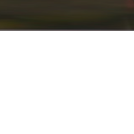
info@renaultyadak.com
با ما همراه باشید