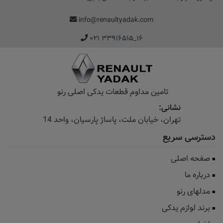
info@renaultyadak.com
۰۲۱ ۳۳۹۱۶۵۱۵_۱۶
تامین مداوم قطعات یدکی اصلی رنو
نشانی:
تهران، خیابان‌ ملت، پاساژ‌ پارسیان، واحد 14
دسترسی سریع
صفحه اصلی
درباره ما
مدلهای رنو
برند لوازم یدکی