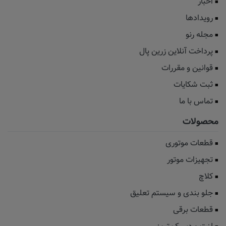
اخبار
رویدادها
مجله رنو
پرداخت آنلاین زرین پال
قوانین و مقررات
ثبت شکایات
تماس با ما
محصولات
قطعات موتوری
تجهیزات موتور
کلاچ
جلو بندی و سیستم تعلیق
قطعات برقی