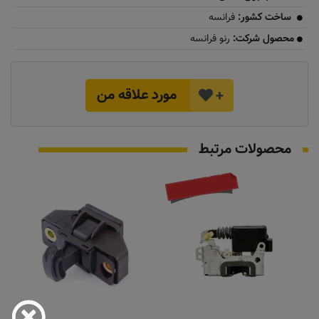
ساخت کشور:
فرانسه
محصول شرکت:
رنو فرانسه
مورد علاقه من
+
محصولات مرتبط
موجود نیست