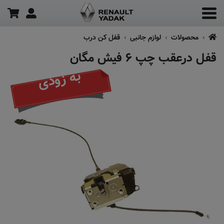
محصولات
لوازم جانبی
قفل کن درب
قفل درعقب چپ ۶ فیش مگان
به زودی