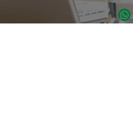
در صورت نیاز به اطلاعات بیشتر با ما تماس بگیرید.
دسترسی س
صفحه اصلی
تامین مداوم قطعات یدکی اصلی رنو
درباره ما
نشانی:
مدلهای رنو
تهران، خیابان‌ ملت، پاساژ‌ پارسیان، واحد 14
برند لوازم ی