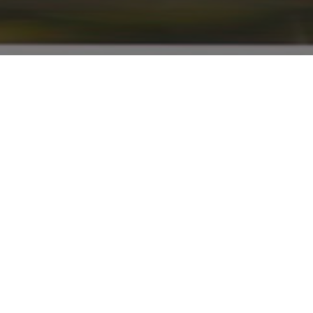
info@renaultyadak.com
با ما همراه باشید