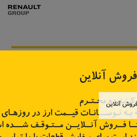
به زودی
به زودی
روش آنلاین
لنت ترمز جلو رنو ال ۹۰ و ساندرو
لنت ترمز جلو تالیسمان