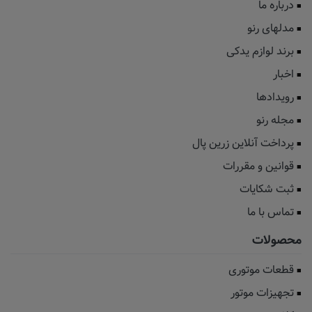
درباره ما
مدلهای رنو
برند لوازم یدکی
اخبار
رویدادها
مجله رنو
پرداخت آنلاین زرین پال
قوانین و مقررات
ثبت شکایات
تماس با ما
محصولات
قطعات موتوری
تجهیزات موتور