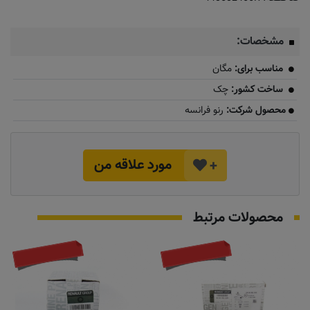
مشخصات:
مناسب برای:
مگان
ساخت کشور:
چک
محصول شرکت:
رنو فرانسه
مورد علاقه من
+
محصولات مرتبط
تماس بگیرید
تماس بگیرید