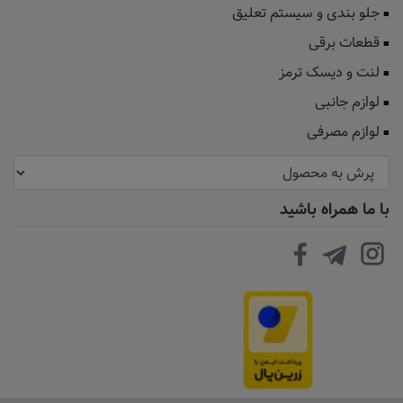
جلو بندی و سیستم تعلیق
قطعات برقی
لنت و دیسک ترمز
لوازم جانبی
لوازم مصرفی
با ما همراه باشید