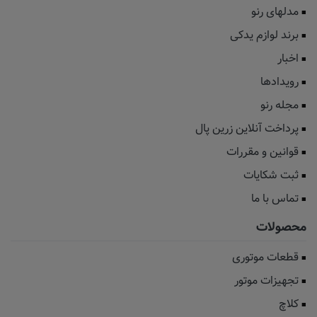
مدلهای رنو
برند لوازم یدکی
اخبار
رویدادها
مجله رنو
پرداخت آنلاین زرین پال
قوانین و مقررات
ثبت شکایات
تماس با ما
محصولات
قطعات موتوری
تجهیزات موتور
کلاچ