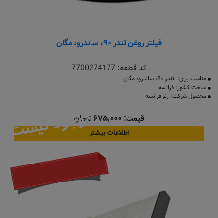
فیلتر روغن تندر ۹۰، ساندرو، مگان
کد قطعه:
7700274177
مناسب برای: تندر ۹۰، ساندرو، مگان
ساخت کشور: فرانسه
محصول شرکت: رنو فرانسه
موجود نیست
قیمت: ۶۷۵٬۰۰۰ تومان
اطلاعات بیشتر