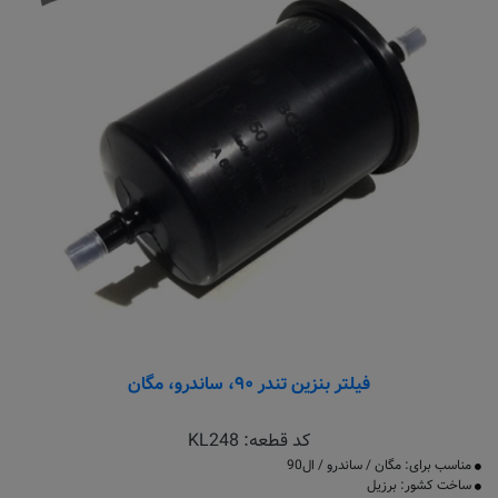
فیلتر بنزین تندر ۹۰، ساندرو، مگان
کد قطعه:
KL248
مناسب برای: مگان / ساندرو / ال90
ساخت کشور: برزیل