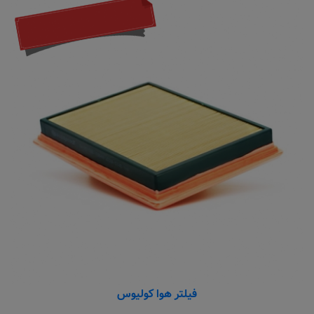
فیلتر هوا کولیوس