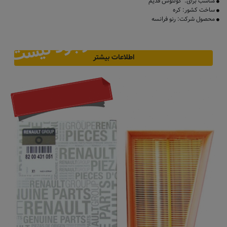
مناسب برای: کولئوس قدیم
ساخت کشور: کره
محصول شرکت: رنو فرانسه
موجود نیست
اطلاعات بیشتر