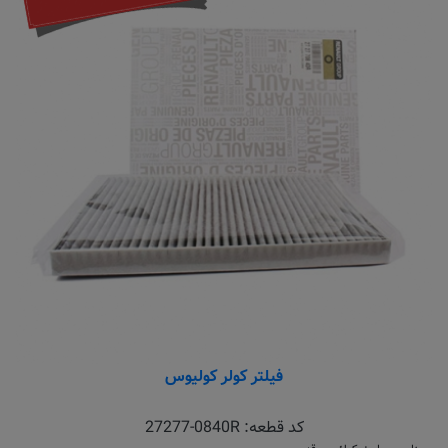
فیلتر کولر کولیوس
کد قطعه:
27277-0840R