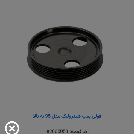
فولی پمپ هیدرولیک مدل 95 به بالا
کد قطعه:
82005053