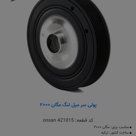
پولی سر میل لنگ مگان ۲۰۰۰
کد قطعه:
onsan 421015
مناسب برای: مگان ۲۰۰۰
ساخت کشور: ترکیه