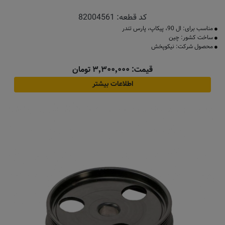
کد قطعه:
82004561
مناسب برای: ال 90، پیکاپ، پارس تندر
ساخت کشور: چین
محصول شرکت: نیکوپخش
قیمت: ۳٬۳۰۰٬۰۰۰ تومان
اطلاعات بیشتر