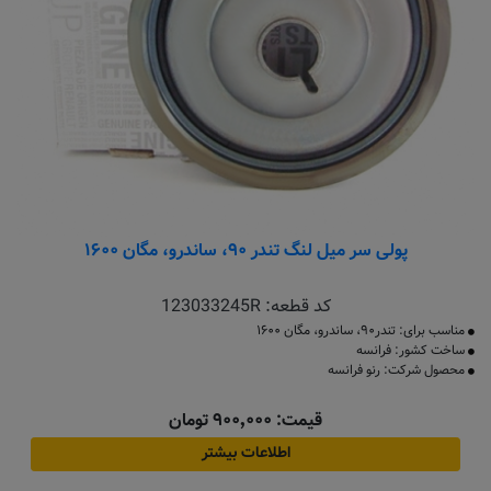
پولی سر میل لنگ تندر ۹۰، ساندرو، مگان ۱۶۰۰
کد قطعه:
123033245R
مناسب برای: تندر۹۰، ساندرو، مگان ۱۶۰۰
ساخت کشور: فرانسه
محصول شرکت: رنو فرانسه
قیمت: ۹۰۰٬۰۰۰ تومان
اطلاعات بیشتر