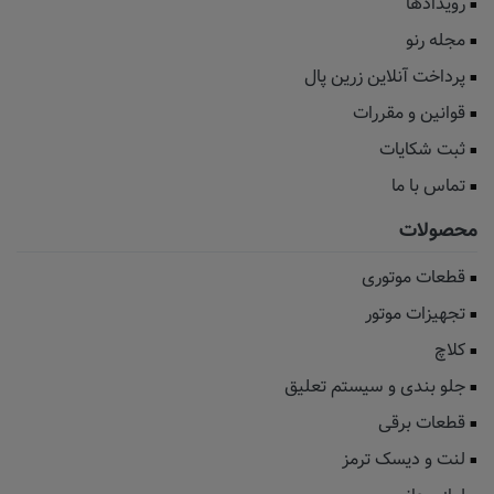
رویدادها
مجله رنو
پرداخت آنلاین زرین پال
قوانین و مقررات
ثبت شکایات
تماس با ما
محصولات
قطعات موتوری
تجهیزات موتور
کلاچ
جلو بندی و سیستم تعلیق
قطعات برقی
لنت و دیسک ترمز