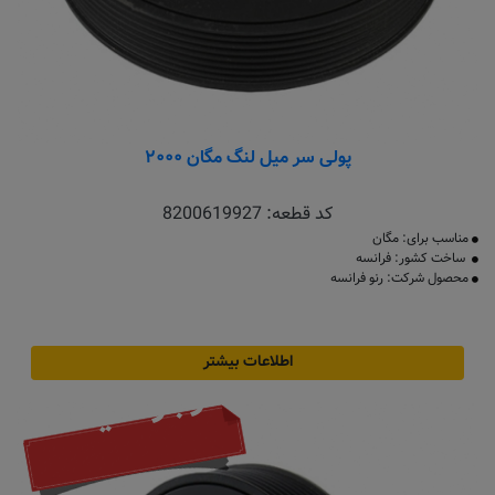
پولی سر میل لنگ مگان ۲۰۰۰
کد قطعه:
8200619927
مناسب برای: مگان
ساخت کشور: فرانسه
محصول شرکت: رنو فرانسه
اطلاعات بیشتر
موجود نیست