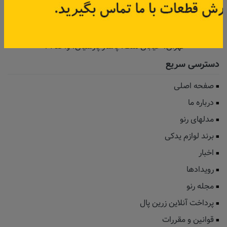
تامین مداوم قطعات یدکی اصلی رنو
نشانی:
تهران، خیابان‌ ملت، پاساژ‌ پارسیان، واحد 14
دسترسی سریع
صفحه اصلی
درباره ما
مدلهای رنو
برند لوازم یدکی
اخبار
رویدادها
مجله رنو
پرداخت آنلاین زرین پال
قوانین و مقررات