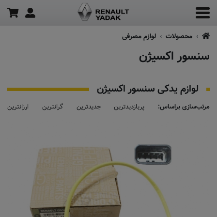
محصولات
لوازم مصرفی
سنسور اکسیژن
لوازم یدکی سنسور اکسیژن
مرتب‌سازی براساس:
پربازدیدترین
جدیدترین
گرانترین
ارزانترین