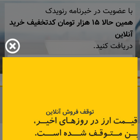
با عضویت در خبرنامه رنویدک
همین حالا ۱۵ هزار تومان کد‌تخفیف خرید
آنلاین
دریافت کنید.
مشترک شوید
در صورت نیاز به اطلاعات بیشتر با ما تماس بگیرید.
info@renaultyadak.com
توقف فروش آنلاین
۰۲۱ ۳۳۹۱۶۵۱۵_۱۶