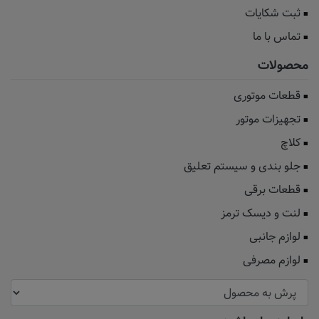
ثبت شکایات
تماس با ما
محصولات
قطعات موتوری
تجهیزات موتور
کلاچ
جلو بندی و سیستم تعلیق
قطعات برقی
لنت و دیسک ترمز
لوازم جانبی
لوازم مصرفی