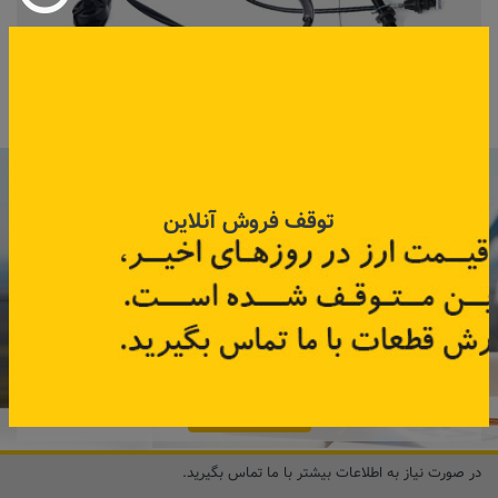
کابل جات
با عضویت در خبرنامه رنویدک
توقف فروش آنلاین
همین حالا ۱۵ هزار تومان کد‌تخفیف خرید
آنلاین
دریافت کنید.
مشترک شوید
در صورت نیاز به اطلاعات بیشتر با ما تماس بگیرید.