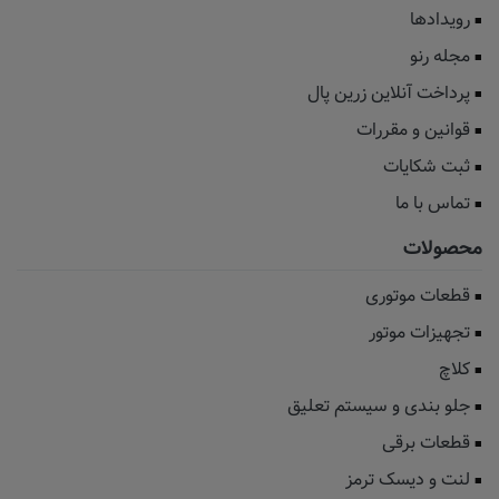
رویدادها
مجله رنو
پرداخت آنلاین زرین پال
قوانین و مقررات
ثبت شکایات
تماس با ما
محصولات
قطعات موتوری
تجهیزات موتور
کلاچ
جلو بندی و سیستم تعلیق
قطعات برقی
لنت و دیسک ترمز