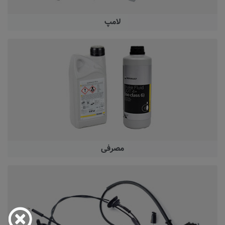
لامپ
مصرفی