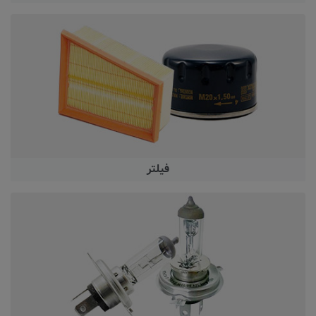
فیلتر