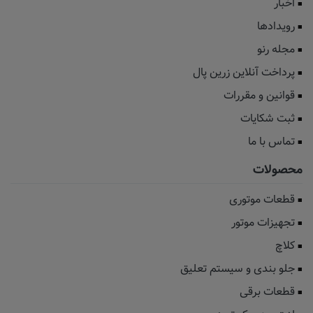
اخبار
رویدادها
مجله رنو
پرداخت آنلاین زرین پال
قوانین و مقررات
ثبت شکایات
تماس با ما
محصولات
قطعات موتوری
تجهیزات موتور
کلاچ
جلو بندی و سیستم تعلیق
قطعات برقی